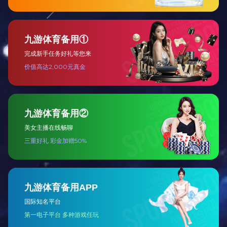
汽车怎么检查和更换开云app官方在线入口？全文解析
明确设计原则，让开云app官方在线入口优势尽显
不看不知道，开云kaiyun（中国）原来是这样工作的！
资讯中心
技术支持
选购指南
未来资讯
热门产品推荐