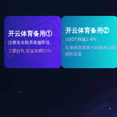
（一）开云kaiyun（中国）的深层过滤
此种滤料比较疏松，纤维与纤维之间的空隙较大，例如普通聚脂
进行过滤作业中，一部分细小颗粒便会进入滤料内部滞留
层，此过滤层会将含尘气流中的粉尘过滤下来。而进入滤
层过滤。
（二）开云kaiyun（中国）的表层过滤
在疏松滤料接触含尘气体的一侧，粘合一层微孔薄膜，其纤维
所有粉尘都会被阻挡在微孔薄膜表面上，细小粉尘无法进
以进一步提高开云kaiyun（中国）除尘效率，降低滤料
如果滤料的纤维很细，经过特殊的工艺处理，既能保持特