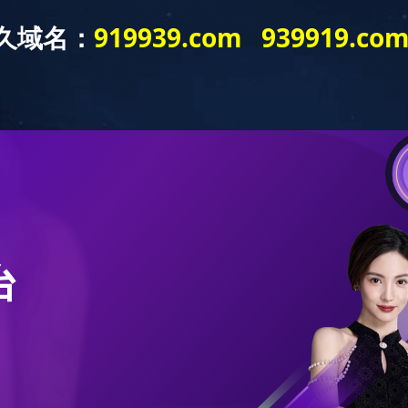
全国服
400
解决方案
未来资讯
服务支持
加入