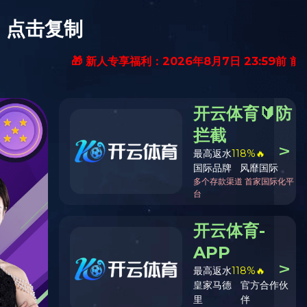
务热线
-1729-880
我们
联系我们
QQ在线咨询
咨询热线
0537-4449880
服务热线
18853725880
产品中心
工业过滤系统