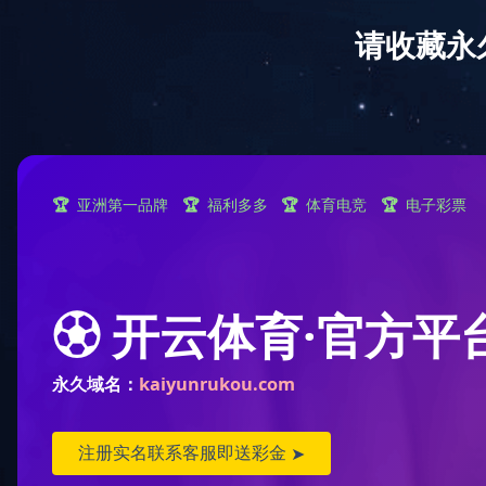
开云kaiyun（中
关于我们
产品及
国）
当前位置：
开云kaiyun（中国）
> 经销商服务网络