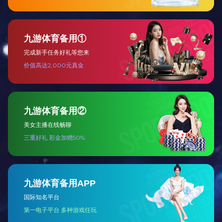
资讯中心
技术支持
选购指南
未来资讯
热门产品推荐