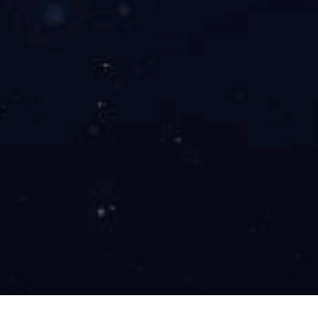
销售三部门热线：15564739880
全国服务热线：400-1729-880
Q Q：2864889730
地址：曲阜市时庄经济开发区
公司：开云app官方在线入口 地址：曲阜市时庄经济开发区
服务热线：0537-4449880 联系人：孟经理 手机：18853725880
网址：www.gojiberryextract.com
开云app官方在线入口是一家专业生产
空压机过滤器
,
开云kaiyun（中国）
,
开云app官方在线入口
的厂家
备案号：
鲁ICP备15000710号
营业执照公示