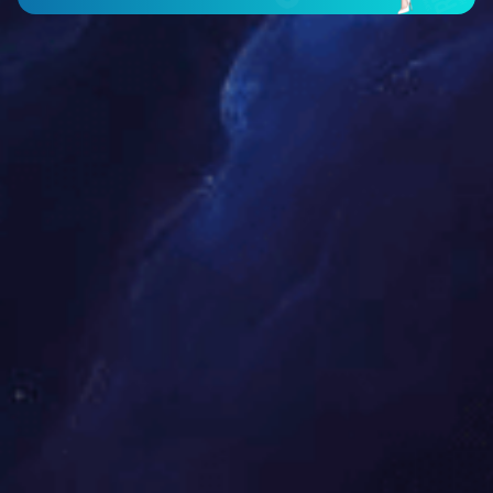
2025新款开云kaiyun（中国）上市