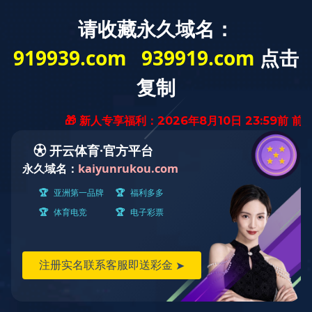
开云app官方在线入口
Toggl
naviga
当前位置：
开云kaiyun（中国）
>
未来资讯
> 养好开云app官方在
线入口，护好发动机“保护口罩”！
养好开云app官方在线入口，护好发动机“保护
口罩”！
正常工作是开云app官方在线入口发挥作用的重要保障。从开始
使用，直到开云app官方在线入口“寿终正寝”，日常的维护和保
养工作都需贯穿其中，但是由于很多用户缺乏足够的专业培
训，以至于在该产品的维护和保养工作上屡屡犯错，这在很大
程度上影响了其使用寿命。为较大化地提高开云app官方在线入
口的保养效率，本章现就来着重讲述下维护保养滤清器的正确
方法。