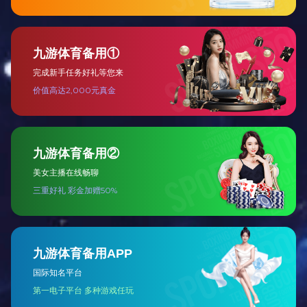
开云kaiyun（中国）在哪些环境下需谨慎使用？
错误的认知对空压机过滤器来讲危害匪浅
养好开云app官方在线入口，护好发动机“保护口罩”！
清洁开云app官方在线入口的注意要点及安装方法
汽车怎么检查和更换开云app官方在线入口？全文解析
明确设计原则，让开云app官方在线入口优势尽显
不看不知道，开云kaiyun（中国）原来是这样工作的！
资讯中心
技术支持
选购指南
未来资讯
热门产品推荐