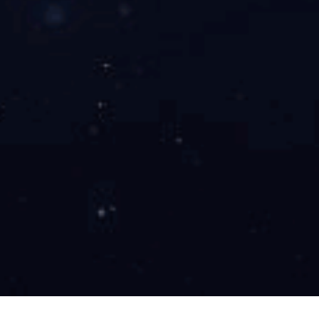
联系我们
服务热线
0537-4449880
开云app官方在线入口
销售一部门热线：18853725880
销售二部门热线：15564039880
销售三部门热线：15564739880
全国服务热线：400-1729-880
Q Q：2864889730
地址：曲阜市时庄经济开发区
公司：开云app官方在线入口 地址：曲阜市时庄经济开发区
服务热线：0537-4449880 联系人：孟经理 手机：18853725880