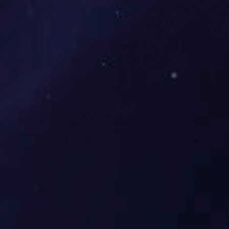
防静电开云kaiyun（中国）