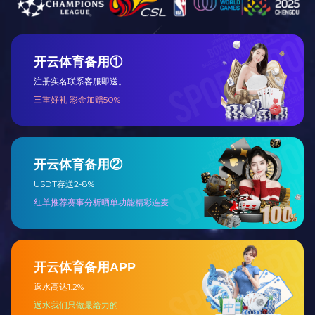
《
开云kaiyun（中国）的使用注意事项及选择技巧
》的相关内
容】
以上内容主要是给大家分享了关于开云kaiyun（中国）的定时
清洁，希望大家可以认真的阅读，如果大家有其他的问题需要
了解，那么大家可以在线联系我们的工作人员，我们的工作人
员会及时的为您提供解决方法。
下一篇：
开云kaiyun（中国）在哪些环境下需谨慎使用？
上一篇：
清洁开云app官方在线入口的注意要点及安装方法
推荐资讯
空压机过滤器选型标准，很多人都不了解！
开云kaiyun（中国）在哪些环境下需谨慎使用？
错误的认知对空压机过滤器来讲危害匪浅
养好开云app官方在线入口，护好发动机“保护口罩”！