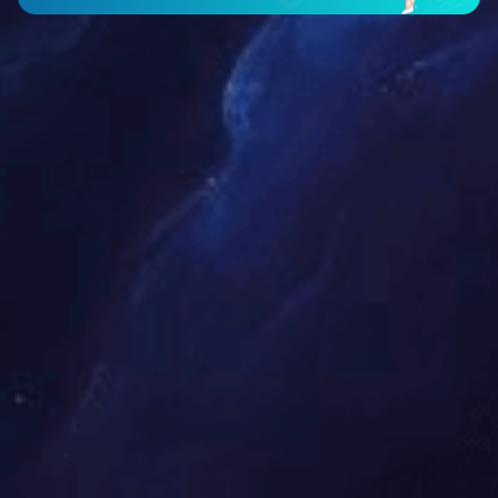
2025新款开云kaiyun（中国）上市