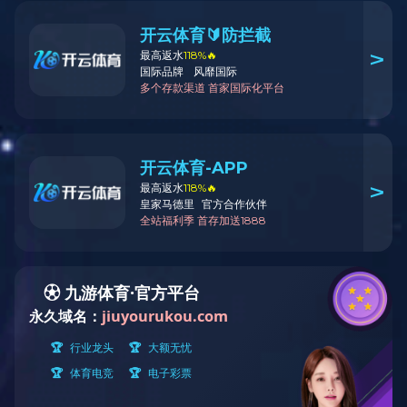
一、开云kaiyun（中国）定时清洁
在现今中低端吸尘器应用比较广泛，操作起来也比较简单，可
以有效控制工业吸尘器内部压差和运行阻力的上升，但这并不
是比较经济有效的方法。因为人工设定的时间是不能保障开云
kaiyun（中国）(布袋或滤筒)在需要清洁的时候才被清洁，设定
的间隔时间长了，会导致工业吸尘器的工作阻力过大，马达运
行功率变大，流通空气减少，从而导致马达过热，以至于马达
减少使用寿命或烧毁。设定的间隔时间短了，开云kaiyun（中
国）的运行阻力并不是很高，这时候清洁就会给开云
kaiyun（中国）造成更多一次的损害，长时间就会影响开云