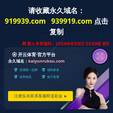
开云app官方在线入口
Toggl
naviga
当前位置：
开云kaiyun（中国）
>
未来资讯
> 开云kaiyun（中国）
定时清洁优势多多
开云kaiyun（中国）定时清洁优势多多
开云kaiyun（中国）在长期的使用中，难免会有一些灰尘，别
小看这些灰尘，有时候是会影响设备的正常运行的，如果想要
保障使用安全，那么就需要定期的进行清洁，如果大家不了解
清洁方法，那么大家也不要着急，因为接下来，我们的专家给
大家分享了关于开云kaiyun（中国）的一些定时清洁的方法与
技巧了，希望大家可以认真的阅读。