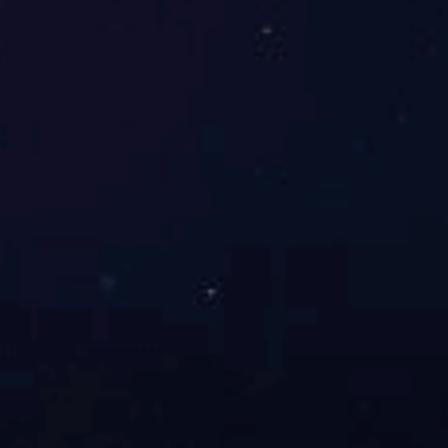
方盘式开云kaiyun（中国）
超滤系列开云app官方在线入口
联系我们