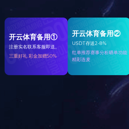
防静电滤筒
指利用导电材料，覆于滤材表面或混纺于滤材
防静电滤筒即应用此原理，这样可以达到非常良好的效果