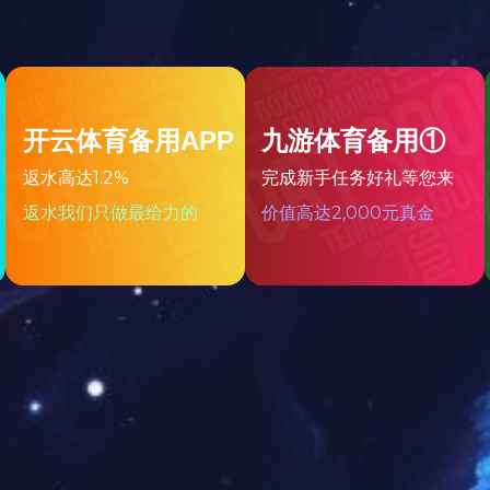
层中，将需处理的含静电粉尘的静电导入大地的产品。
。