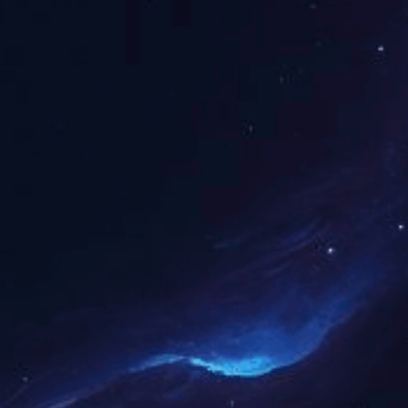
介绍
1.滤筒容易清灰
2.滤筒不易积灰
3.不会出现由于静电而产生的火花现象。
滤材形式
1.在基料上覆导电铝膜
2.在基料上覆不锈钢
金属纤维
丝
3.在基料表面植入碳纤维
4.在基料加工过程中采用增加混纺
导电纤维
5.在基料表面覆导电高分子