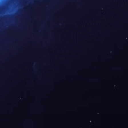
销售一部门热线：18853725880
销售二部门热线：15564039880
销售三部门热线：15564739880
全国服务热线：400-1729-880
Q Q：2864889730
地址：曲阜市时庄经济开发区