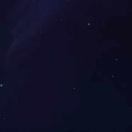
传统滤袋相比，过滤面积可增加三倍以上;
平安装均适用);
生产线、
水泥生产线
、喷砂作业的除尘及粉尘捕集回收。
上一篇：
组合式开云kaiyu