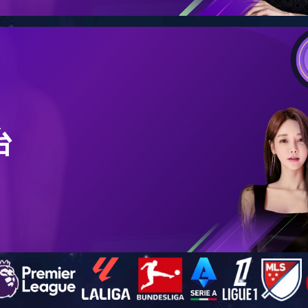
产品简介：
防静电滤筒指利用导电材料，覆于滤材表面或混纺于滤材层中，将需处
静电粉尘的静电导入大地的产品。 防静电滤筒即应用此原理，这样可
常良好的效果。 介绍1.滤筒容易清灰 2.滤筒不易积灰 3.不会出现由于
0537-4449880
咨询热线：