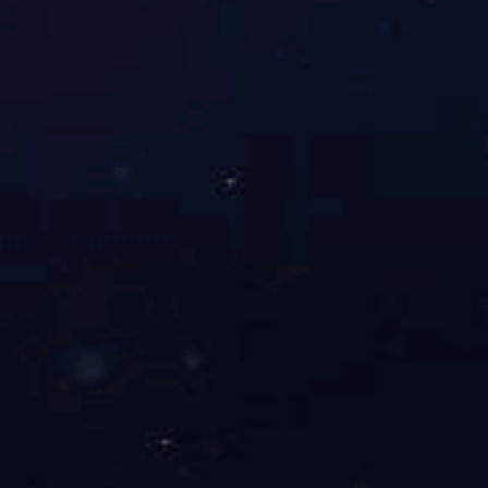
服务热线
0537-4449880
开云app官方在线入口
销售一部门热线：18853725880
销售二部门热线：15564039880
销售三部门热线：15564739880
全国服务热线：400-1729-880
Q Q：2864889730
地址：曲阜市时庄经济开发区
公司：开云app官方在线入口 地址：曲阜市时庄经济开发区
服务热线：0537-4449880 联系人：孟经理 手机：18853725880
网址：www.gojiberryextract.com