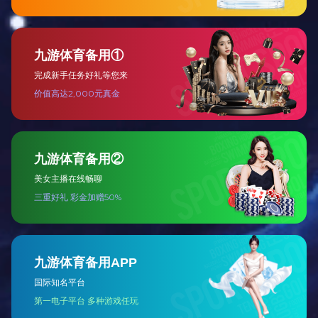
标的过滤材料。
2、滤筒用滤料经过特殊处理加工，有紧密微孔，且质地硬挺，
能制成多褶圆形滤筒，具备某些性能指标的过滤材料。
3、滤筒：以滤筒作为过滤元件所组成的多褶、圆形、筒状、配
以金属或化工材料支撑内芯的过滤元件。
下一篇：
外三耳开云kaiyun（中国）
上一篇：
吊装式开云kaiyun（中国）
产品中心
工业过滤系统
|--工业除尘及集尘
|--空压机过滤
内燃机过滤系统