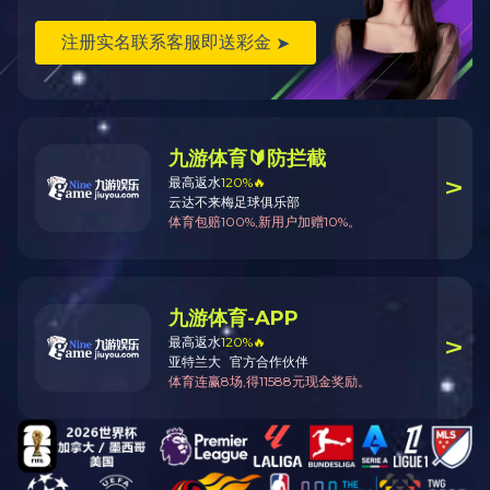
方盘式开云kaiyun（中国）的形状分类：
1、直立式：常用于单机设备，脉冲清灰时，粉尘易清落沉降至
灰斗，效果好。该安装方式也是滤筒中针对粉尘浓度稍高的工
况常用的方式。
2、倾斜式：滤筒上下相叠，结构紧凑，占地面积小，便于换
筒，但清灰时，上层滤筒清落的粉尘沉落于下层滤筒上，难以
清除。
3、水平式：倾斜安装开云kaiyun（中国）适于中小除尘系统，