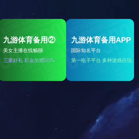
防静电开云kaiyun（中国）
的除尘器
，这么一
开云
方盘式开云kaiyun（中国）