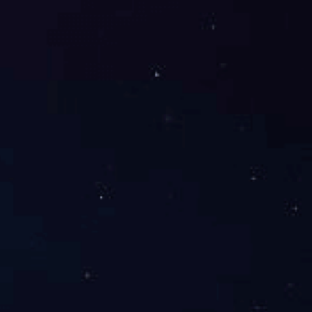
气。
就愈加有
的信
霾”环境