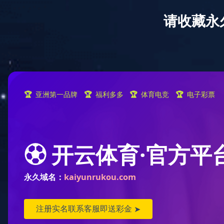
开云kaiyun（中
关于我们
产品及
国）
当前位置：
开云kaiyun（中国）
>
未来资讯
> 干货分享 手
干货分享 手把手教
发布时间：
2021/6/19 1