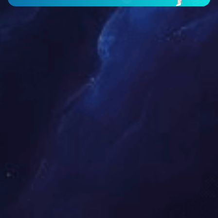
作用
下一篇：
畅行系列开云app官方在线入口
上一篇：
蓝系列开云app官方在线入口
产品中心
工业过滤系统
|--工业除尘及集尘
|--空压机过滤
内燃机过滤系统
|--内燃机空气过滤
超低排放专用开云kaiyun（中国）
车间净化