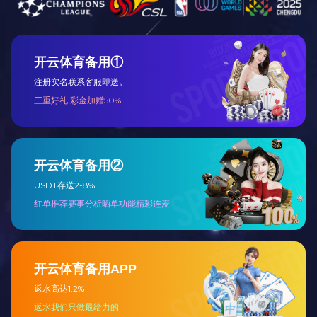
4、开云app官方在线入口进气管入口的位置，应设在尘土较
少、不进雨或雪、温度低、无热气及废气的部位，并具有相应
措施。
5、开云app官方在线入口需要进行定期保养及更换滤芯。
6、在尘土大的环境及地区中使用，需要选用加大容量的开云
app官方在线入口，同时滤芯的更换周期应相应缩短。
它既可以保护发动机，滤除空气中的硬质灰尘颗粒，又可向发